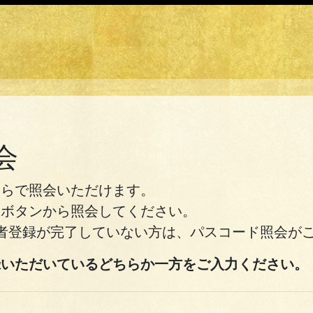
会
ちらで照会いただけます。
」ボタンから照会してください。
者登録が完了していない方は、パスコード照会が
録いただいているどちらか一方をご入力ください。