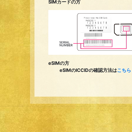
SIMカードの方
eSIMの方
eSIMのICCIDの確認方法は
こちら